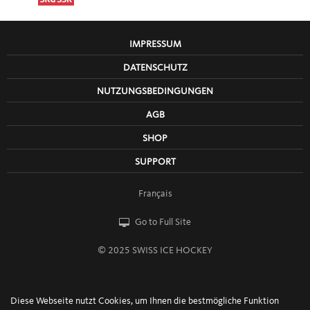
IMPRESSUM
DATENSCHUTZ
NUTZUNGSBEDINGUNGEN
AGB
SHOP
SUPPORT
Français
Go to Full Site
© 2025 SWISS ICE HOCKEY
Diese Webseite nutzt Cookies, um Ihnen die bestmögliche Funktion