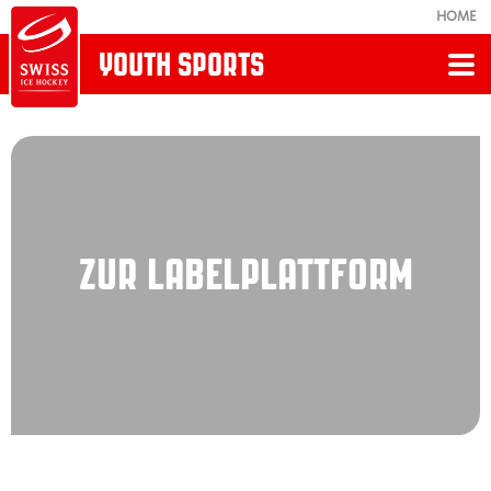
HOME
YOUTH SPORTS
Zurück
UNSERE LABELS
Organisation Label
ZUR LABELPLATTFORM