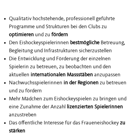
Qualitativ hochstehende, professionell geführte
Programme und Strukturen bei den Clubs zu
optimieren
und zu
fördern
Den Eishockeyspielerinnen
bestmögliche
Betreuung,
Begleitung und Infrastrukturen sicherzustellen
Die Entwicklung und Förderung der einzelnen
Spielerin zu betreuen, zu beobachten und den
aktuellen
internationalen Massstäben
anzupassen
Nachwuchsspielerinnen
in der Regionen
zu betreuen
und zu fördern
Mehr Mädchen zum Eishockeyspielen zu bringen und
eine Zunahme der Anzahl
lizenzierten Spielerinnen
anzustreben
Das öffentliche Interesse für das Fraueneishockey
zu
stärken