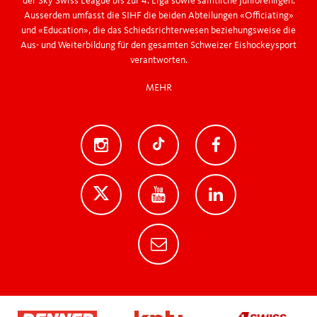
der Sky Swiss League bis zur 4. Liga sowie sämtliche Juniorenligen.
Ausserdem umfasst die SIHF die beiden Abteilungen «Officiating»
und «Education», die das Schiedsrichterwesen beziehungsweise die
Aus- und Weiterbildung für den gesamten Schweizer Eishockeysport
verantworten.
MEHR