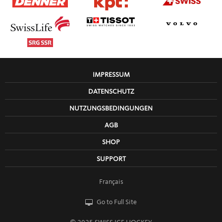
IMPRESSUM
DATENSCHUTZ
NUTZUNGSBEDINGUNGEN
AGB
SHOP
SUPPORT
Français
Go to Full Site