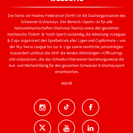
Die Swiss Ice Hockey Federation (SIHF) ist die Dachorganisation des
Schweizer Eishockeys. Der Bereich «Sport» ist für alle
Nationalmannschaften (National Teams) sowie den gesamten
Nachwuchs (Talent- & Youth-Sport) zuständig, die Abteilung «Leagues
& Cup» organisiert den Spielbetrieb aller Ligen und Cupformate – von
der Sky Swiss League bis zur 4. Liga sowie sämtliche Juniorenligen.
Ausserdem umfasst die SIHF die beiden Abteilungen «Officiating»
und «Education», die das Schiedsrichterwesen beziehungsweise die
Aus- und Weiterbildung für den gesamten Schweizer Eishockeysport
verantworten.
MEHR