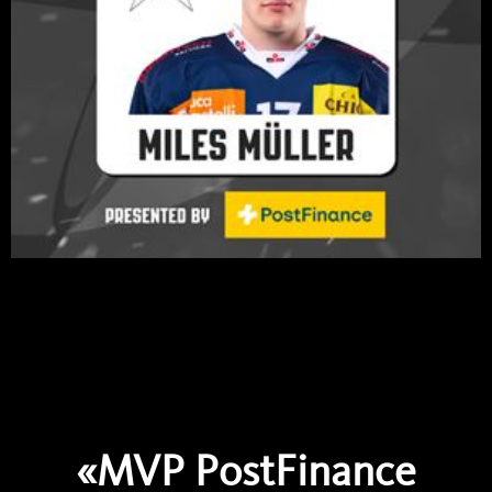
«MVP PostFinance