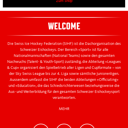
Zum Shop
WELCOME
Die Swiss Ice Hockey Federation (SIHF) ist die Dachorganisation des
Schweizer Eishockeys. Der Bereich «Sport» ist für alle
Nationalmannschaften (National Teams) sowie den gesamten
Nachwuchs (Talent- & Youth-Sport) zuständig, die Abteilung «Leagues
& Cup» organisiert den Spielbetrieb aller Ligen und Cupformate – von
der Sky Swiss League bis zur 4. Liga sowie sämtliche Juniorenligen.
Ausserdem umfasst die SIHF die beiden Abteilungen «Officiating»
und «Education», die das Schiedsrichterwesen beziehungsweise die
Aus- und Weiterbildung für den gesamten Schweizer Eishockeysport
verantworten.
MEHR