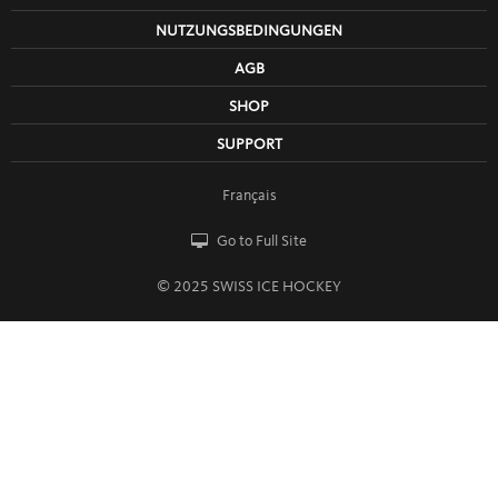
NUTZUNGSBEDINGUNGEN
AGB
SHOP
SUPPORT
Français
Go to Full Site
© 2025 SWISS ICE HOCKEY