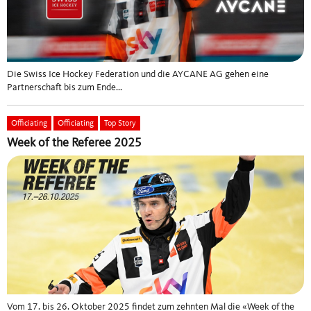
Reglemente & Weisungen
Reports
Die Swiss Ice Hockey Federation und die AYCANE AG gehen eine
Partnerschaft bis zum Ende...
Disciplinary
Officiating
Officiating
Top Story
Officiating Management Regionen
Week of the Referee 2025
Officiating Committee
Vom 17. bis 26. Oktober 2025 findet zum zehnten Mal die «Week of the