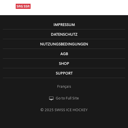
IMPRESSUM
DATENSCHUTZ
NUTZUNGSBEDINGUNGEN
AGB
SHOP
SUPPORT
Français
Go to Full Site
© 2025 SWISS ICE HOCKEY