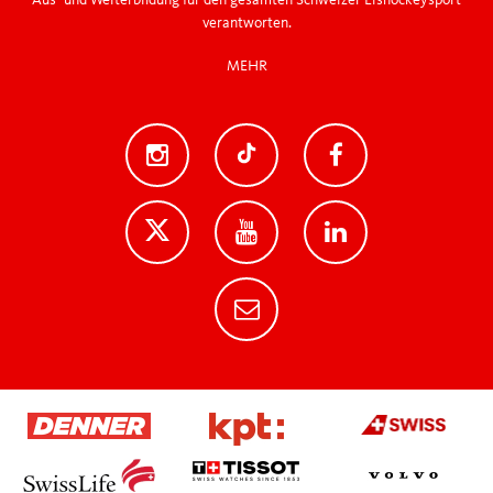
Aus- und Weiterbildung für den gesamten Schweizer Eishockeysport
verantworten.
MEHR