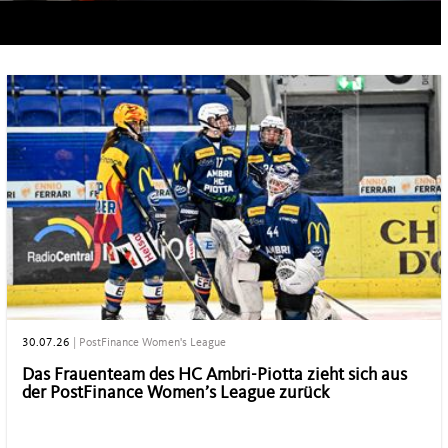
30.07.26
|
PostFinance Women's League
Das Frauenteam des HC Ambri-Piotta zieht sich aus
der PostFinance Women’s League zurück