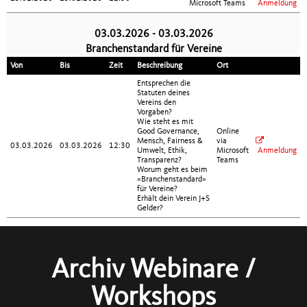
Microsoft Teams
Anmeldung
03.03.2026 - 03.03.2026
Branchenstandard für Vereine
Von
Bis
Zeit
Beschreibung
Ort
Entsprechen die
Statuten deines
Vereins den
Vorgaben?
Wie steht es mit
Good Governance,
Online
Mensch, Fairness &
via
03.03.2026
03.03.2026
12:30
Umwelt, Ethik,
Microsoft
Anmeldung
Transparenz?
Teams
Worum geht es beim
«Branchenstandard»
für Vereine?
Erhält dein Verein J+S
Gelder?
Archiv Webinare /
Workshops