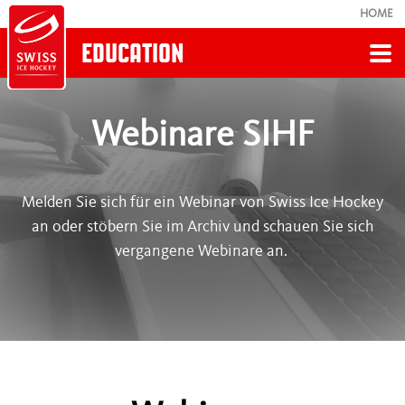
HOME
EDUCATION
Zurück
Webinare SIHF
TRAINERBILDUNG
Melden Sie sich für ein Webinar von Swiss Ice Hockey
Nachwuchs/ Aktive
an oder stöbern Sie im Archiv und schauen Sie sich
vergangene Webinare an.
Kids
Goalie
Berufstrainer & Spezialisierung