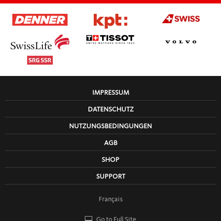
IMPRESSUM
DATENSCHUTZ
NUTZUNGSBEDINGUNGEN
AGB
SHOP
SUPPORT
Français
Go to Full Site