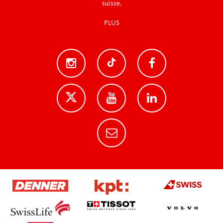
suisse.
PLUS