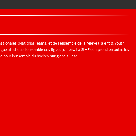
nationales (National Teams) et de l’ensemble de la relève (Talent & Youth
igue ainsi que l’ensemble des ligues juniors. La SIHF comprend en outre les
ue pour l’ensemble du hockey sur glace suisse.