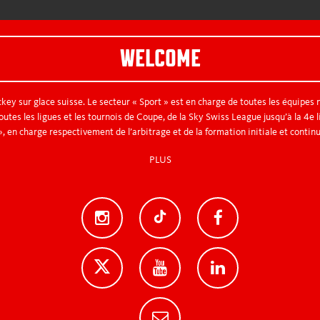
WELCOME
key sur glace suisse. Le secteur « Sport » est en charge de toutes les équipes 
tes les ligues et les tournois de Coupe, de la Sky Swiss League jusqu’à la 4e l
, en charge respectivement de l’arbitrage et de la formation initiale et contin
PLUS