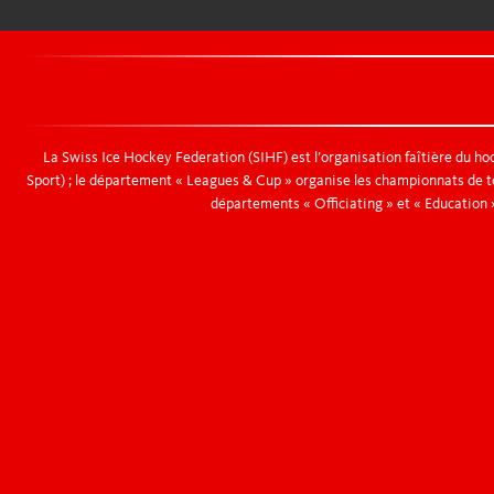
Medien-Akkreditierung WEHT Kloten 2026
La Swiss Ice Hockey Federation (SIHF) est l’organisation faîtière du hoc
Sport) ; le département « Leagues & Cup » organise les championnats de tou
départements « Officiating » et « Education »