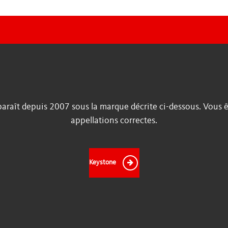
raît depuis 2007 sous la marque décrite ci-dessous. Vous ête
appellations correctes.
Keystone