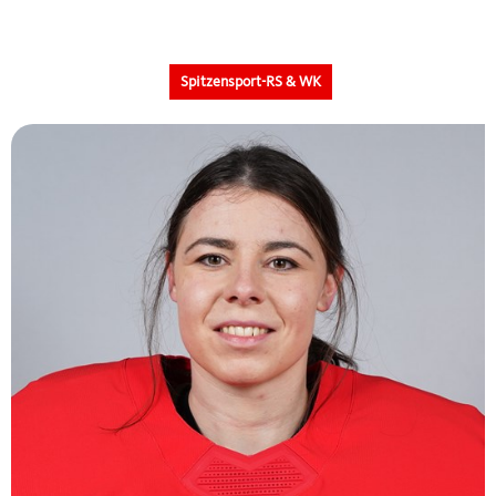
Spitzensport-RS & WK