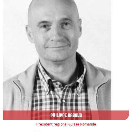
Regionalgremien
PHILIPPE RABOUD
Président régional Suisse Romande