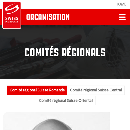
HOME
ORGANISATION
Retour
ORGANIGRAMME
COMITÉS RÉGIONALS
Geschäftsstelle
Verwaltungsrat
Comité régional Suisse Romande
Comité régional Suisse Central
Versammlungen
Comité régional Suisse Oriental
Committees