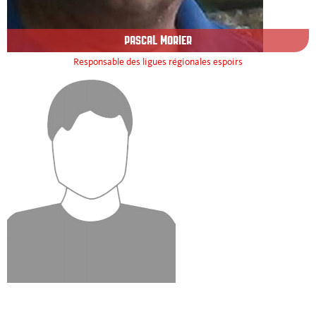
PASCAL MORIER
Responsable des ligues régionales espoirs