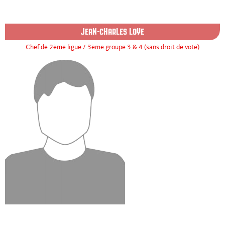
JEAN-CHARLES LOYE
Chef de 2ème ligue / 3ème groupe 3 & 4 (sans droit de vote)