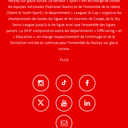
hockey sur glace suisse. Le secteur « Sport » est en charge de toutes
les équipes nationales (National Teams) et de l’ensemble de la relève
(Talent & Youth Sport) ; le département « Leagues & Cup » organise les
championnats de toutes les ligues et les tournois de Coupe, de la Sky
Swiss League jusqu’à la 4e ligue ainsi que l’ensemble des ligues
juniors. La SIHF comprend en outre les départements « Officiating » et
« Education », en charge respectivement de l’arbitrage et de la
formation initiale et continue pour l’ensemble du hockey sur glace
suisse.
PLUS