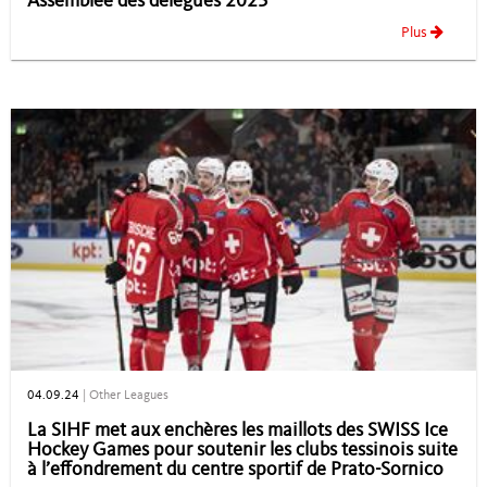
Assemblée des délégués 2025
Plus
04.09.24
|
Other Leagues
La SIHF met aux enchères les maillots des SWISS Ice
Hockey Games pour soutenir les clubs tessinois suite
à l’effondrement du centre sportif de Prato-Sornico