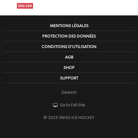
MENTIONS LÉGALES
PROTECTION DES DONNÉES
CONDITIONS D'UTILISATION
AGB
SHOP
SUPPORT
Deutsch
Go to Full Site
© 2025 SWISS ICE HOCKEY