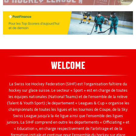
WELCOME
La Swiss Ice Hockey Federation (SIHF) est l’organisation faîtière du
hockey sur glace suisse. Le secteur « Sport » est en charge de toutes
les équipes nationales (National Teams) et de l’ensemble de la relève
(Talent & Youth Sport) ; le département « Leagues & Cup » organise les
championnats de toutes les ligues et les tournois de Coupe, de la Sky
Swiss League jusqu’à la 4e ligue ainsi que l’ensemble des ligues
juniors. La SIHF comprend en outre les départements « Officiating » et
« Education », en charge respectivement de l’arbitrage et de la
formation initiale et continue pour l’ensemble du hockey sur glace