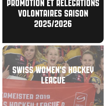
PROMOTION ET RELÉGATIONS
VOLONTAIRES SAISON
2025/2026
SWISS WOMEN'S HOCKEY
LEAGUE