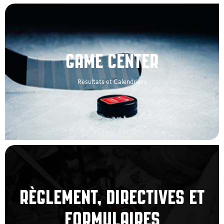
Spieldatenpläne
Recherche de match
GAME CENTER
Rèsultats et Calendriers
RÈGLEMENT, DIRECTIVES ET
FORMULAIRES