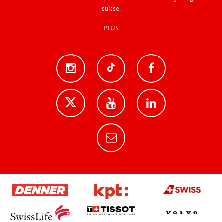
suisse.
PLUS