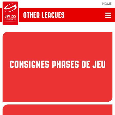
HOME
OTHER LEAGUES
Retour
RÈGLEMENTS, DIRECTIVES & FORMULAIRES
Règlement de jeu
CONSIGNES PHASES DE JEU
Juridiction
L'Ordre et la Sécurité
Infrastructure