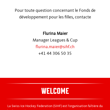
Pour toute question concernant le Fonds de
développement pour les filles, contacte
Flurina Maier
Manager Leagues & Cup
flurina.maier@sihf.ch
+41 44 306 50 35
WELCOME
La Swiss Ice Hockey Federation (SIHF) est l’organisation faîtière du