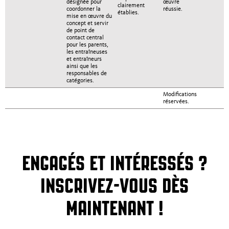
désignée pour
œuvre
clairement
coordonner la
réussie.
établies.
mise en œuvre du
concept et servir
de point de
contact central
pour les parents,
les entraîneuses
et entraîneurs
ainsi que les
responsables de
catégories.
Modifications
réservées.
ENGAGÉS ET INTÉRESSÉS ?
INSCRIVEZ-VOUS DÈS
MAINTENANT !